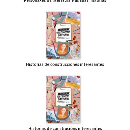
Personaxes da literatura e as súas historias
Historias de construcciones interesantes
Historias de construcións interesantes