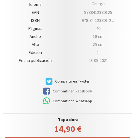
Galego
Idioma
EAN
9788412380125
ISBN
978-84-123801-2-5
Páginas
40
Ancho
18 cm
Alto
25 cm
Edición
1
Fecha publicación
23-09-2021
Compartir en Twitter
Compartir en Facebook
Compartir en WhatsApp
Tapa dura
14,90 €