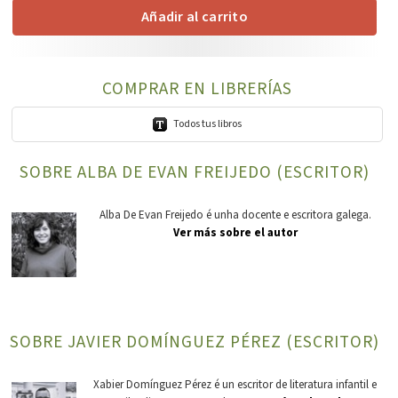
Añadir al carrito
COMPRAR EN LIBRERÍAS
Todos tus libros
SOBRE ALBA DE EVAN FREIJEDO (ESCRITOR)
Alba De Evan Freijedo é unha docente e escritora galega.
Ver más sobre el autor
SOBRE JAVIER DOMÍNGUEZ PÉREZ (ESCRITOR)
Xabier Domínguez Pérez é un escritor de literatura infantil e