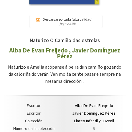
Descargar portada (alta calidad)
jpg ~ 2.2 MB
Naturizo O Camiño das estrelas
Alba De Evan Freijedo
,
Javier Domínguez
Pérez
Naturizo e Amelia atópanse á beira dun camiño gozando
da caloriña do verán. Ven moita xente pasar e sempre na
mesama dirección...
Escritor
Alba De Evan Freijedo
Escritor
Javier Domínguez Pérez
Colección
Linteo Infantil y Juvenil
Número en la colección
9