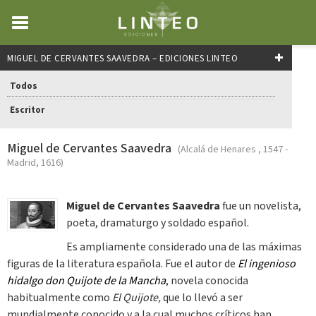
MIGUEL DE CERVANTES SAAVEDRA – EDICIONES LINTEO
Todos
Escritor
Miguel de Cervantes Saavedra
(Alcalá de Henares , 1547 -
Madrid, 1616)
Miguel de Cervantes Saavedra
fue un novelista,
poeta, dramaturgo y soldado español.
Es ampliamente considerado una de las máximas
figuras de la literatura española. Fue el autor de
El ingenioso
hidalgo don Quijote de la Mancha
, novela conocida
habitualmente como
El Quijote,
que lo llevó a ser
mundialmente conocido y a la cual muchos críticos han